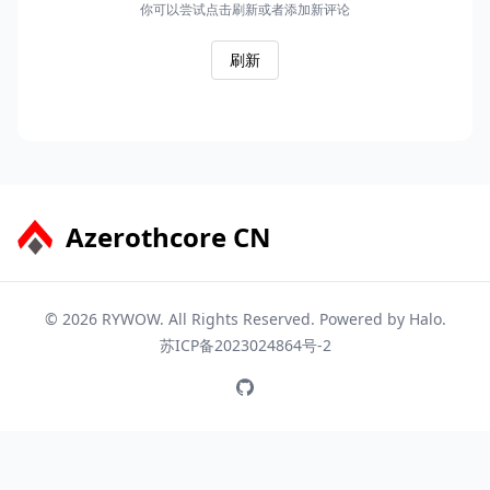
Azerothcore CN
© 2026
RYWOW
. All Rights Reserved. Powered by
Halo
.
苏ICP备2023024864号-2